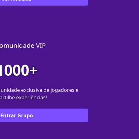
Comunidade VIP
1000+
unidade exclusiva de jogadores e
rtilhe experiências!
Entrar Grupo