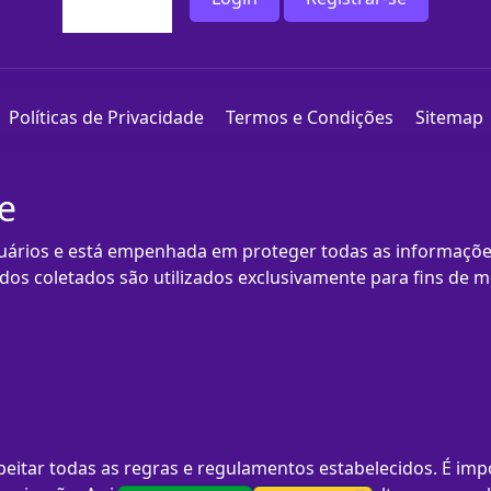
Políticas de Privacidade
Termos e Condições
Sitemap
de
usuários e está empenhada em proteger todas as informaçõe
os coletados são utilizados exclusivamente para fins de m
itar todas as regras e regulamentos estabelecidos. É imp