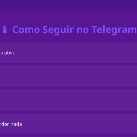
📱 Como Seguir no Telegram
ositivo
erder nada