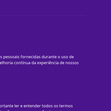
s pessoais fornecidas durante o uso de
elhoria contínua da experiência de nossos
ortante ler e entender todos os termos