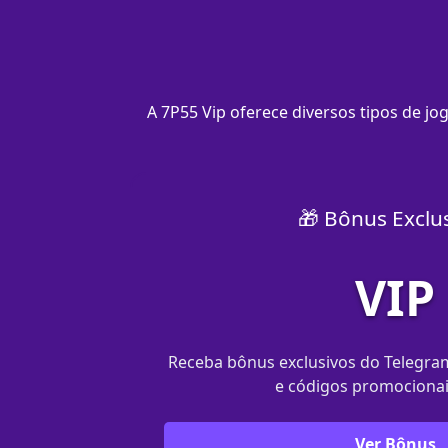
A 7P55 Vip oferece diversos tipos de jo
🎁 Bônus Exclu
VIP
Receba bônus exclusivos do Telegra
e códigos promocionai
Ver Bônus