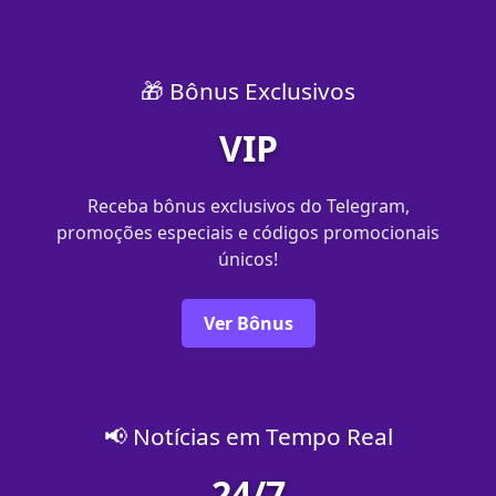
🎁 Bônus Exclusivos
VIP
Receba bônus exclusivos do Telegram,
promoções especiais e códigos promocionais
únicos!
Ver Bônus
📢 Notícias em Tempo Real
24/7