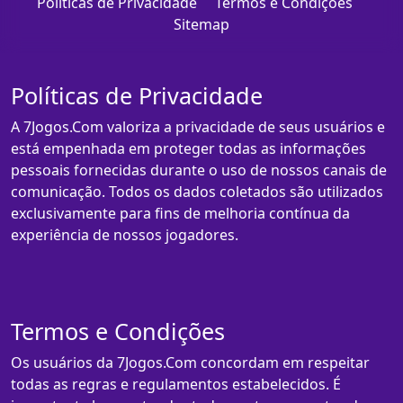
Políticas de Privacidade
Termos e Condições
Sitemap
Políticas de Privacidade
A 7Jogos.Com valoriza a privacidade de seus usuários e
está empenhada em proteger todas as informações
pessoais fornecidas durante o uso de nossos canais de
comunicação. Todos os dados coletados são utilizados
exclusivamente para fins de melhoria contínua da
experiência de nossos jogadores.
Termos e Condições
Os usuários da 7Jogos.Com concordam em respeitar
todas as regras e regulamentos estabelecidos. É