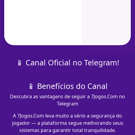
📱 Canal Oficial no Telegram!
📱 Benefícios do Canal
Descubra as vantagens de seguir a 7Jogos.Com no
Telegram
A 7Jogos.Com leva muito a sério a segurança do
jogador — a plataforma segue melhorando seus
sistemas para garantir total tranquilidade.