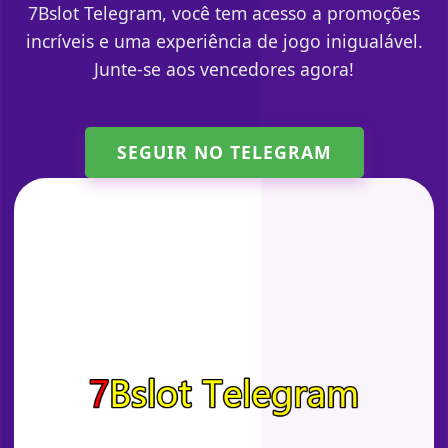
7Bslot Telegram, você tem acesso a promoções
incríveis e uma experiência de jogo inigualável.
Junte-se aos vencedores agora!
SEGUIR NO TELEGRAM