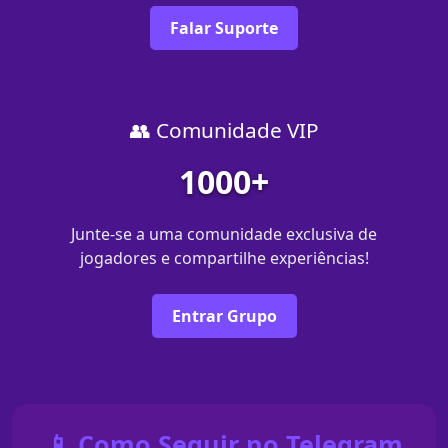
Falar Suporte
👥 Comunidade VIP
1000+
Junte-se a uma comunidade exclusiva de
jogadores e compartilhe experiências!
Entrar Grupo
📱 Como Seguir no Telegram