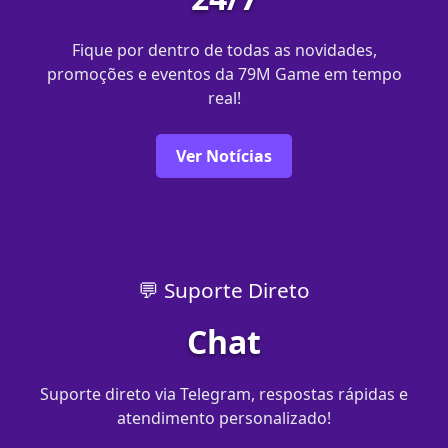
Fique por dentro de todas as novidades,
promoções e eventos da 79M Game em tempo
real!
Ver Notícias
💬 Suporte Direto
Chat
Suporte direto via Telegram, respostas rápidas e
atendimento personalizado!