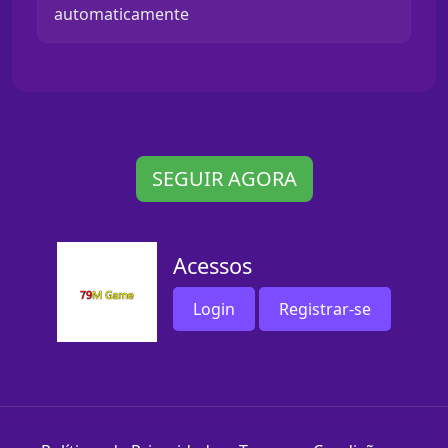
automaticamente
SEGUIR AGORA
Acessos
Login
Registrar-se