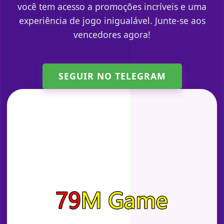
você tem acesso a promoções incríveis e uma
experiência de jogo inigualável. Junte-se aos
vencedores agora!
SEGUIR NO TELEGRAM