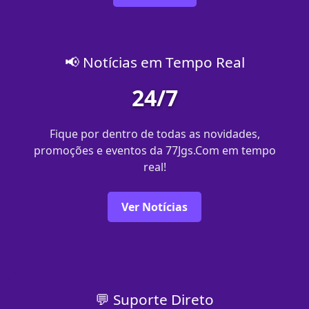
📢 Notícias em Tempo Real
24/7
Fique por dentro de todas as novidades,
promoções e eventos da 77Jgs.Com em tempo
real!
Ver Notícias
💬 Suporte Direto