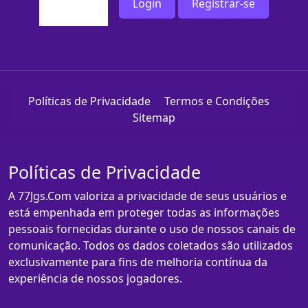
Login
Registrar-se
Políticas de Privacidade
Termos e Condições
Sitemap
Políticas de Privacidade
A 77Jgs.Com valoriza a privacidade de seus usuários e
está empenhada em proteger todas as informações
pessoais fornecidas durante o uso de nossos canais de
comunicação. Todos os dados coletados são utilizados
exclusivamente para fins de melhoria contínua da
experiência de nossos jogadores.