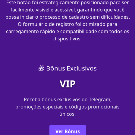
Este botão foi estrategicamente posicionado para ser
facilmente visível e acessível, garantindo que você
possa iniciar o processo de cadastro sem dificuldades.
O formulário de registro foi otimizado para
carregamento rápido e compatibilidade com todos os
dispositivos.
🎁 Bônus Exclusivos
VIP
Receba bônus exclusivos do Telegram,
promoções especiais e códigos promocionais
únicos!
Ver Bônus