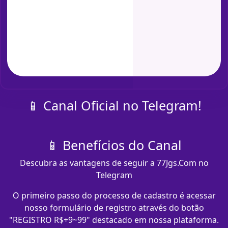
📱 Canal Oficial no Telegram!
📱 Benefícios do Canal
Descubra as vantagens de seguir a 77Jgs.Com no
Telegram
O primeiro passo do processo de cadastro é acessar
nosso formulário de registro através do botão
"REGISTRO R$+9~99" destacado em nossa plataforma.