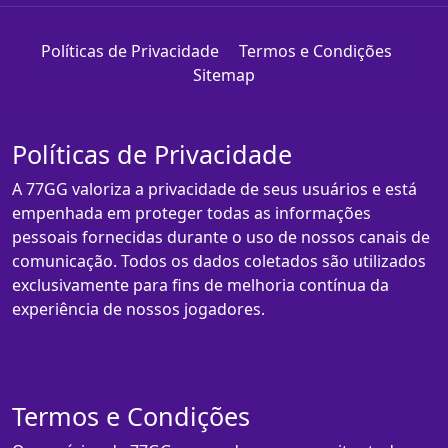
Políticas de Privacidade
Termos e Condições
Sitemap
Políticas de Privacidade
A 77GG valoriza a privacidade de seus usuários e está
empenhada em proteger todas as informações
pessoais fornecidas durante o uso de nossos canais de
comunicação. Todos os dados coletados são utilizados
exclusivamente para fins de melhoria contínua da
experiência de nossos jogadores.
Termos e Condições