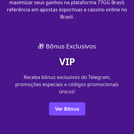
maximizar seus ganhos na plataforma 77GG Brasil,
referência em apostas esportivas e cassino online no
Brasil.
🎁 Bônus Exclusivos
VIP
Receba bônus exclusivos do Telegram,
promoções especiais e códigos promocionais
únicos!
Ver Bônus