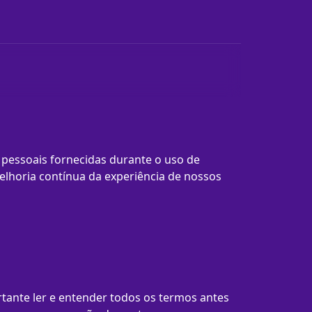
 pessoais fornecidas durante o uso de
elhoria contínua da experiência de nossos
tante ler e entender todos os termos antes