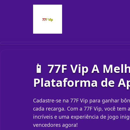
📱 77F Vip A Mel
Plataforma de A
Cadastre-se na 77F Vip para ganhar bô
cada recarga. Com a 77F Vip, você tem
incríveis e uma experiência de jogo inig
vencedores agora!