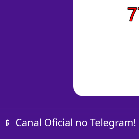
📱 Canal Oficial no Telegram!