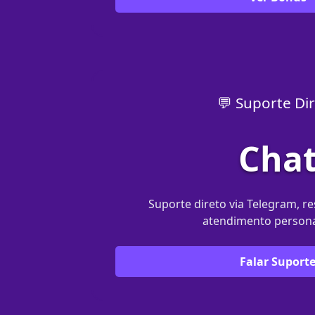
💬 Suporte Di
Cha
Suporte direto via Telegram, r
atendimento persona
Falar Suport