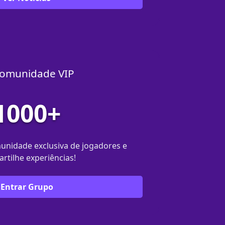
Comunidade VIP
1000+
unidade exclusiva de jogadores e
rtilhe experiências!
Entrar Grupo