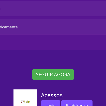
a
aticamente
SEGUIR AGORA
Acessos
Login
Registrar-se