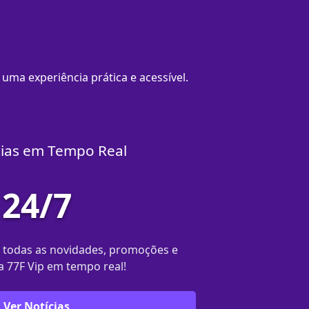
uma experiência prática e acessível.
cias em Tempo Real
24/7
e todas as novidades, promoções e
a 77F Vip em tempo real!
Ver Notícias