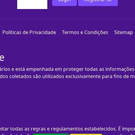
Políticas de Privacidade
Termos e Condições
Sitemap
de
suários e está empenhada em proteger todas as informações
os coletados são utilizados exclusivamente para fins de m
tar todas as regras e regulamentos estabelecidos. É impor