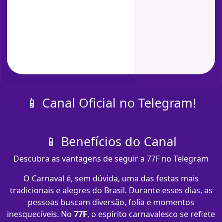
📱 Canal Oficial no Telegram!
📱 Benefícios do Canal
Descubra as vantagens de seguir a 77F no Telegram
O Carnaval é, sem dúvida, uma das festas mais
tradicionais e alegres do Brasil. Durante esses dias, as
pessoas buscam diversão, folia e momentos
inesquecíveis. No
77F
, o espírito carnavalesco se reflete