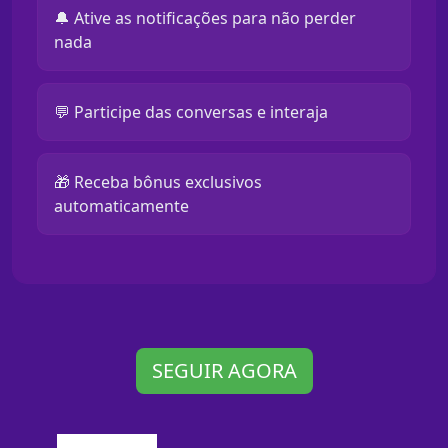
🔔 Ative as notificações para não perder
nada
💬 Participe das conversas e interaja
🎁 Receba bônus exclusivos
automaticamente
SEGUIR AGORA