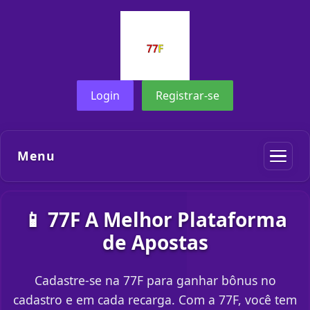
Login
Registrar-se
Menu
📱 77F A Melhor Plataforma
de Apostas
Cadastre-se na 77F para ganhar bônus no
cadastro e em cada recarga. Com a 77F, você tem