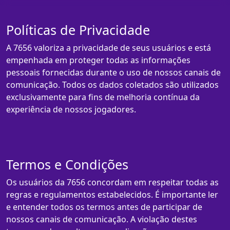
Políticas de Privacidade
A 7656 valoriza a privacidade de seus usuários e está
empenhada em proteger todas as informações
pessoais fornecidas durante o uso de nossos canais de
comunicação. Todos os dados coletados são utilizados
exclusivamente para fins de melhoria contínua da
experiência de nossos jogadores.
Termos e Condições
Os usuários da 7656 concordam em respeitar todas as
regras e regulamentos estabelecidos. É importante ler
e entender todos os termos antes de participar de
nossos canais de comunicação. A violação destes