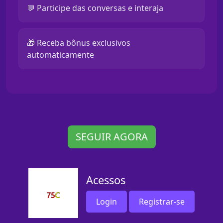
💬 Participe das conversas e interaja
🎁 Receba bônus exclusivos
automaticamente
SEGUIR AGORA
Acessos
Login
Registrar-se