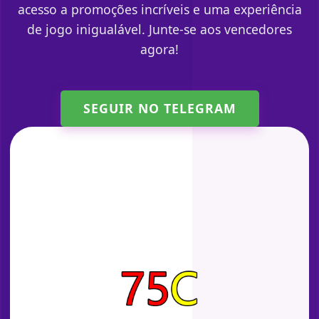
acesso a promoções incríveis e uma experiência
de jogo inigualável. Junte-se aos vencedores
agora!
SEGUIR NO TELEGRAM