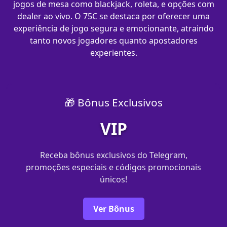
jogos de mesa como blackjack, roleta, e opções com
dealer ao vivo. O 75C se destaca por oferecer uma
experiência de jogo segura e emocionante, atraindo
tanto novos jogadores quanto apostadores
experientes.
🎁 Bônus Exclusivos
VIP
Receba bônus exclusivos do Telegram,
promoções especiais e códigos promocionais
únicos!
Ver Bônus