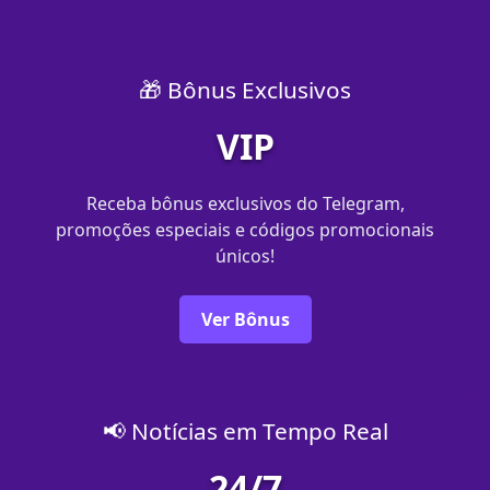
🎁 Bônus Exclusivos
VIP
Receba bônus exclusivos do Telegram,
promoções especiais e códigos promocionais
únicos!
Ver Bônus
📢 Notícias em Tempo Real
24/7