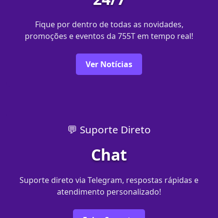
Fique por dentro de todas as novidades,
promoções e eventos da 755T em tempo real!
Ver Notícias
💬 Suporte Direto
Chat
Suporte direto via Telegram, respostas rápidas e
atendimento personalizado!