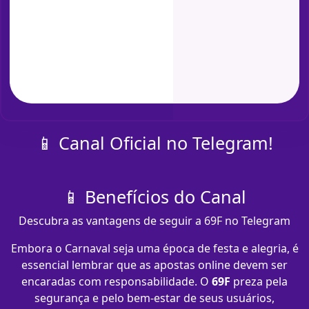
📱 Canal Oficial no Telegram!
📱 Benefícios do Canal
Descubra as vantagens de seguir a 69F no Telegram
Embora o Carnaval seja uma época de festa e alegria, é
essencial lembrar que as apostas online devem ser
encaradas com responsabilidade. O
69F
preza pela
segurança e pelo bem-estar de seus usuários,