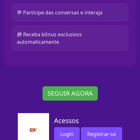
💬 Participe das conversas e interaja
🎁 Receba bônus exclusivos
automaticamente
SEGUIR AGORA
Acessos
Login
Registrar-se