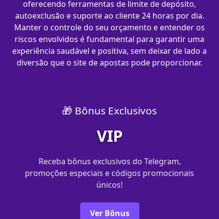
oferecendo ferramentas de limite de depósito,
autoexclusão e suporte ao cliente 24 horas por dia.
Manter o controle do seu orçamento e entender os
riscos envolvidos é fundamental para garantir uma
experiência saudável e positiva, sem deixar de lado a
diversão que o site de apostas pode proporcionar.
🎁 Bônus Exclusivos
VIP
Receba bônus exclusivos do Telegram,
promoções especiais e códigos promocionais
únicos!
Ver Bônus