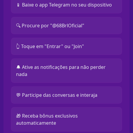
📱 Baixe o app Telegram no seu dispositivo
🔍 Procure por "@68BrlOficial"
👆 Toque em "Entrar" ou "Join"
🔔 Ative as notificações para não perder
nada
💬 Participe das conversas e interaja
🎁 Receba bônus exclusivos
automaticamente