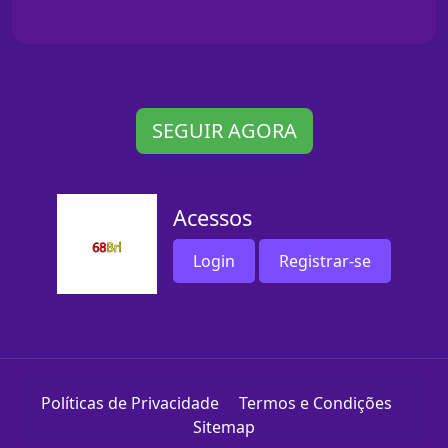
SEGUIR AGORA
Acessos
Login
Registrar-se
Políticas de Privacidade
Termos e Condições
Sitemap