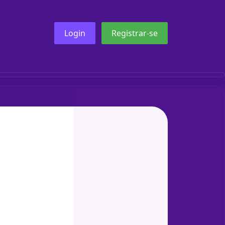
Login
Registrar-se