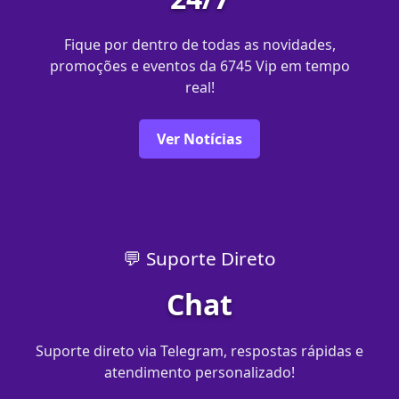
Fique por dentro de todas as novidades,
promoções e eventos da 6745 Vip em tempo
real!
Ver Notícias
💬 Suporte Direto
Chat
Suporte direto via Telegram, respostas rápidas e
atendimento personalizado!