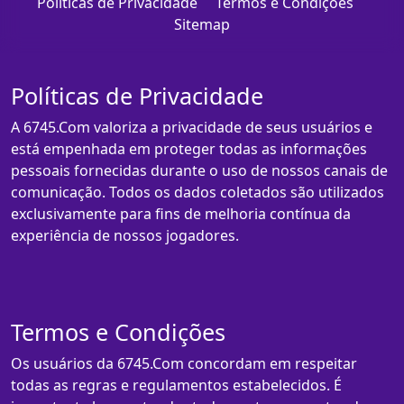
Políticas de Privacidade
Termos e Condições
Sitemap
Políticas de Privacidade
A 6745.Com valoriza a privacidade de seus usuários e
está empenhada em proteger todas as informações
pessoais fornecidas durante o uso de nossos canais de
comunicação. Todos os dados coletados são utilizados
exclusivamente para fins de melhoria contínua da
experiência de nossos jogadores.
Termos e Condições
Os usuários da 6745.Com concordam em respeitar
todas as regras e regulamentos estabelecidos. É