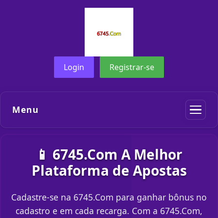
Login
Registrar-se
Menu
📱 6745.Com A Melhor
Plataforma de Apostas
Cadastre-se na 6745.Com para ganhar bônus no
cadastro e em cada recarga. Com a 6745.Com,