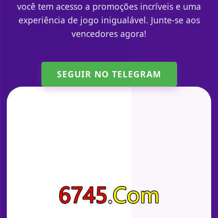
você tem acesso a promoções incríveis e uma
experiência de jogo inigualável. Junte-se aos
vencedores agora!
SEGUIR NO TELEGRAM