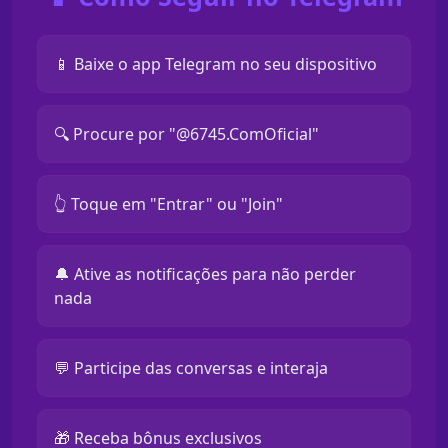
📱 Baixe o app Telegram no seu dispositivo
🔍 Procure por "@6745.ComOficial"
👆 Toque em "Entrar" ou "Join"
🔔 Ative as notificações para não perder
nada
💬 Participe das conversas e interaja
🎁 Receba bônus exclusivos