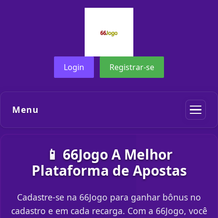
Login
Registrar-se
Menu
📱 66Jogo A Melhor
Plataforma de Apostas
Cadastre-se na 66Jogo para ganhar bônus no
cadastro e em cada recarga. Com a 66Jogo, você