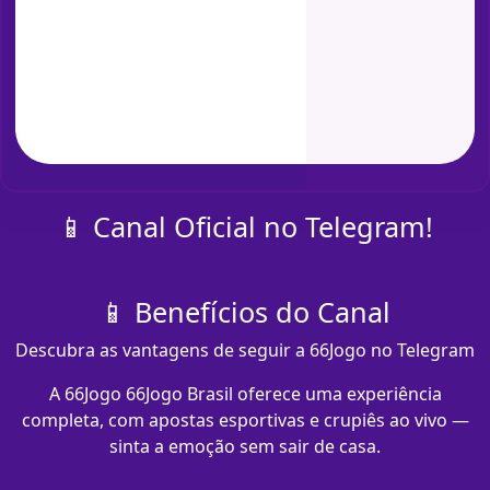
📱 Canal Oficial no Telegram!
📱 Benefícios do Canal
Descubra as vantagens de seguir a 66Jogo no Telegram
A 66Jogo 66Jogo Brasil oferece uma experiência
completa, com apostas esportivas e crupiês ao vivo —
sinta a emoção sem sair de casa.