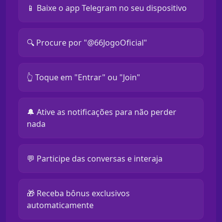
📱 Baixe o app Telegram no seu dispositivo
🔍 Procure por "@66JogoOficial"
👆 Toque em "Entrar" ou "Join"
🔔 Ative as notificações para não perder
nada
💬 Participe das conversas e interaja
🎁 Receba bônus exclusivos
automaticamente