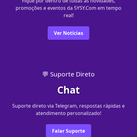
Fique por dentro de todas as novidades,
promoções e eventos da 5Y5Y.Com em tempo
real!
Ver Notícias
💬 Suporte Direto
Chat
Suporte direto via Telegram, respostas rápidas e
atendimento personalizado!
Falar Suporte