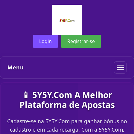
Login
Registrar-se
Menu
📱 5Y5Y.Com A Melhor
Plataforma de Apostas
Cadastre-se na 5Y5Y.Com para ganhar bônus no
cadastro e em cada recarga. Com a 5Y5Y.Com,