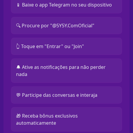
📱 Baixe o app Telegram no seu dispositivo
🔍 Procure por "@5Y5Y.ComOficial"
👆 Toque em "Entrar" ou "Join"
🔔 Ative as notificações para não perder
nada
💬 Participe das conversas e interaja
🎁 Receba bônus exclusivos
automaticamente