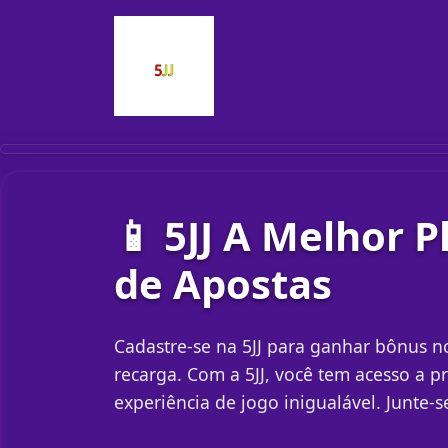
📱 5JJ A Melhor 
de Apostas
Cadastre-se na 5JJ para ganhar bônus n
recarga. Com a 5JJ, você tem acesso a p
experiência de jogo inigualável. Junte-