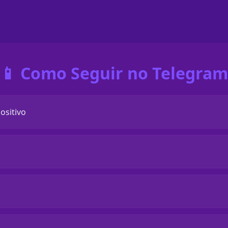
📱 Como Seguir no Telegram
ositivo