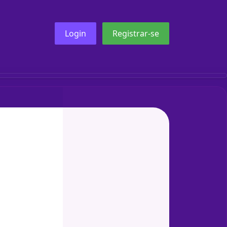
Login
Registrar-se