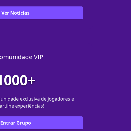
Ver Notícias
Comunidade VIP
1000+
unidade exclusiva de jogadores e
rtilhe experiências!
Entrar Grupo