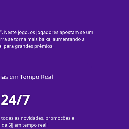
e”. Neste jogo, os jogadores apostam se um
arra se torna mais baixa, aumentando a
ial para grandes prêmios.
cias em Tempo Real
24/7
e todas as novidades, promoções e
 da 5JJ em tempo real!