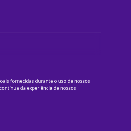
soais fornecidas durante o uso de nossos
 contínua da experiência de nossos