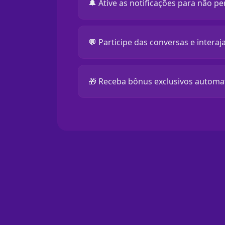
🔔 Ative as notificações para não p
💬 Participe das conversas e interaj
🎁 Receba bônus exclusivos autom