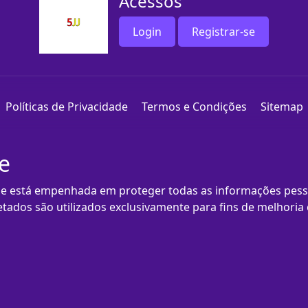
Acessos
Login
Registrar-se
Políticas de Privacidade
Termos e Condições
Sitemap
de
ios e está empenhada em proteger todas as informações pes
tados são utilizados exclusivamente para fins de melhoria