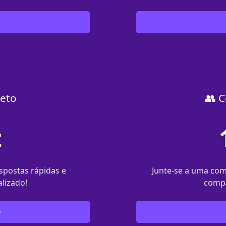
reto
👥 
t
espostas rápidas e
Junte-se a uma com
lizado!
compa
e