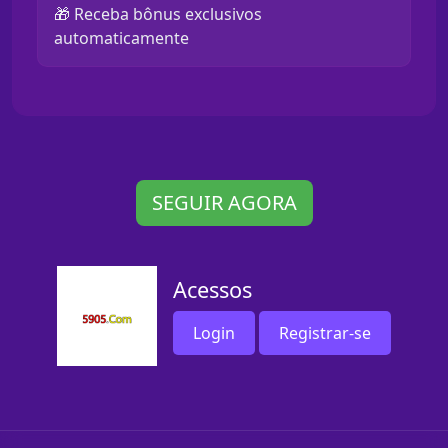
🎁 Receba bônus exclusivos
automaticamente
SEGUIR AGORA
Acessos
Login
Registrar-se