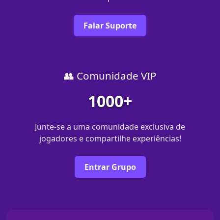
Falar Suporte
👥 Comunidade VIP
1000+
Junte-se a uma comunidade exclusiva de
jogadores e compartilhe experiências!
Entrar Grupo