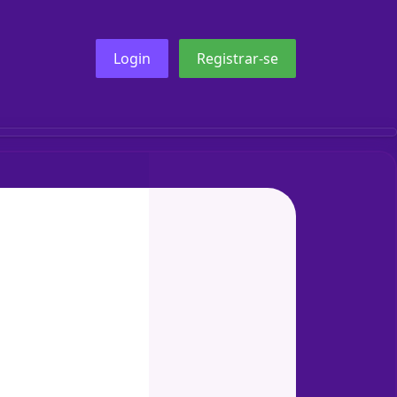
Login
Registrar-se