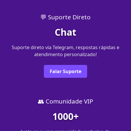
💬 Suporte Direto
Chat
Suporte direto via Telegram, respostas rápidas e
atendimento personalizado!
Falar Suporte
👥 Comunidade VIP
1000+