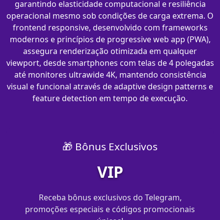
garantindo elasticidade computacional e resiliência
operacional mesmo sob condições de carga extrema. O
frontend responsive, desenvolvido com frameworks
modernos e princípios de progressive web app (PWA),
assegura renderização otimizada em qualquer
viewport, desde smartphones com telas de 4 polegadas
até monitores ultrawide 4K, mantendo consistência
visual e funcional através de adaptive design patterns e
feature detection em tempo de execução.
🎁 Bônus Exclusivos
VIP
Receba bônus exclusivos do Telegram,
promoções especiais e códigos promocionais