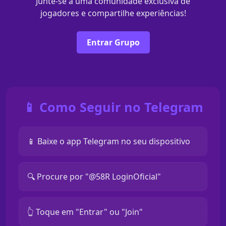
Junte-se a uma comunidade exclusiva de
jogadores e compartilhe experiências!
Entrar Grupo
📱 Como Seguir no Telegram
📱 Baixe o app Telegram no seu dispositivo
🔍 Procure por "@58R LoginOficial"
👆 Toque em "Entrar" ou "Join"