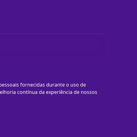
pessoais fornecidas durante o uso de
elhoria contínua da experiência de nossos