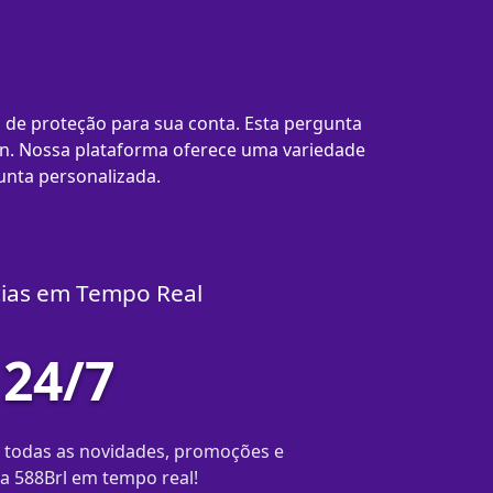
de proteção para sua conta. Esta pergunta
in. Nossa plataforma oferece uma variedade
unta personalizada.
cias em Tempo Real
24/7
e todas as novidades, promoções e
a 588Brl em tempo real!