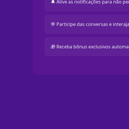
🔔 Ative as notificações para não p
💬 Participe das conversas e interaj
🎁 Receba bônus exclusivos autom