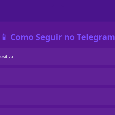
📱 Como Seguir no Telegram
ositivo