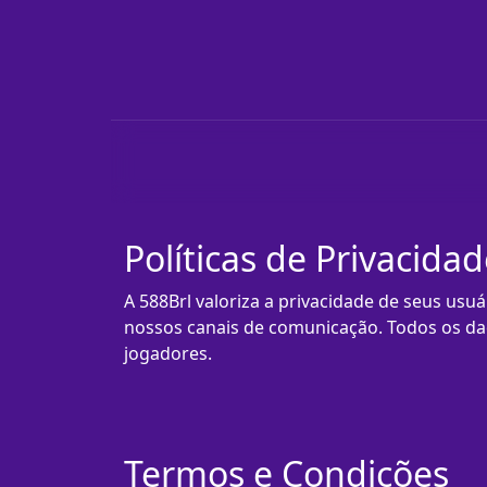
Políticas de Privacida
A 588Brl valoriza a privacidade de seus us
nossos canais de comunicação. Todos os dad
jogadores.
Termos e Condições