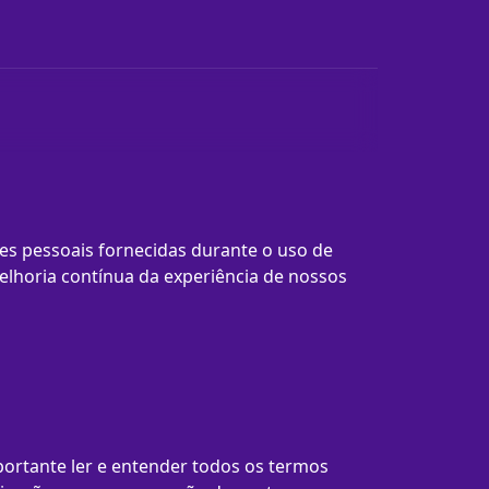
es pessoais fornecidas durante o uso de
elhoria contínua da experiência de nossos
ortante ler e entender todos os termos