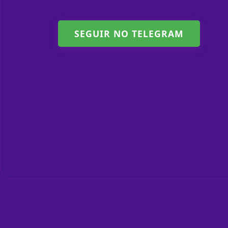
SEGUIR NO TELEGRAM