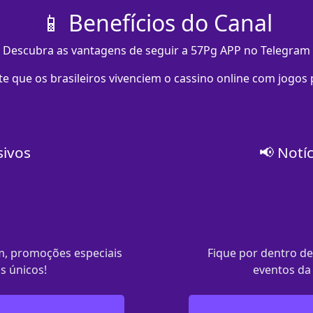
📱 Benefícios do Canal
Descubra as vantagens de seguir a 57Pg APP no Telegram
e que os brasileiros vivenciem o cassino online com jogos
sivos
📢 Notí
m, promoções especiais
Fique por dentro d
s únicos!
eventos da