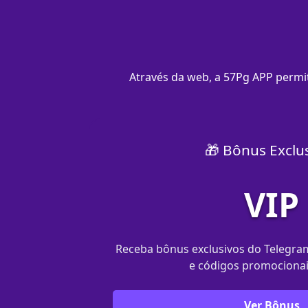
Através da web, a 57Pg APP permit
🎁 Bônus Exclu
VIP
Receba bônus exclusivos do Telegra
e códigos promocionai
Ver Bônus