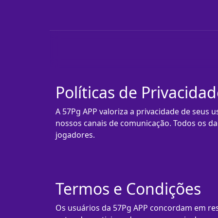
Políticas de Privacida
A 57Pg APP valoriza a privacidade de seus 
nossos canais de comunicação. Todos os dad
jogadores.
Termos e Condições
Os usuários da 57Pg APP concordam em resp