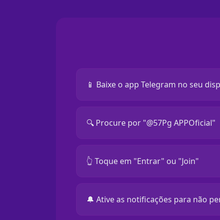
📱 Baixe o app Telegram no seu disp
🔍 Procure por "@57Pg APPOficial"
👆 Toque em "Entrar" ou "Join"
🔔 Ative as notificações para não p