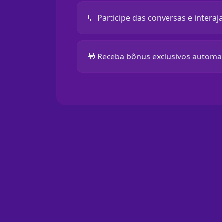
💬 Participe das conversas e interaj
🎁 Receba bônus exclusivos autom