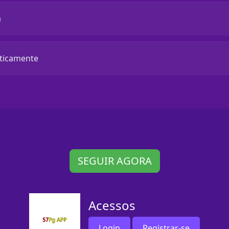
a
aticamente
SEGUIR AGORA
Acessos
Login
Registrar-se