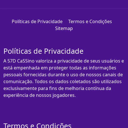
Políticas de Privacidade
Termos e Condições
Sitemap
Políticas de Privacidade
A 57D CaSSino valoriza a privacidade de seus usuários e
está empenhada em proteger todas as informações
pessoais fornecidas durante o uso de nossos canais de
comunicação. Todos os dados coletados são utilizados
exclusivamente para fins de melhoria contínua da
experiência de nossos jogadores.
Termos e Condições