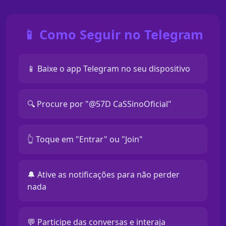
📱 Como Seguir no Telegram
📱 Baixe o app Telegram no seu dispositivo
🔍 Procure por "@57D CaSSinoOficial"
👆 Toque em "Entrar" ou "Join"
🔔 Ative as notificações para não perder
nada
💬 Participe das conversas e interaja