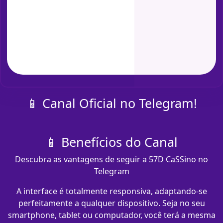
📱 Canal Oficial no Telegram!
📱 Benefícios do Canal
Descubra as vantagens de seguir a 57D CaSSino no
Telegram
A interface é totalmente responsiva, adaptando-se
perfeitamente a qualquer dispositivo. Seja no seu
smartphone, tablet ou computador, você terá a mesma