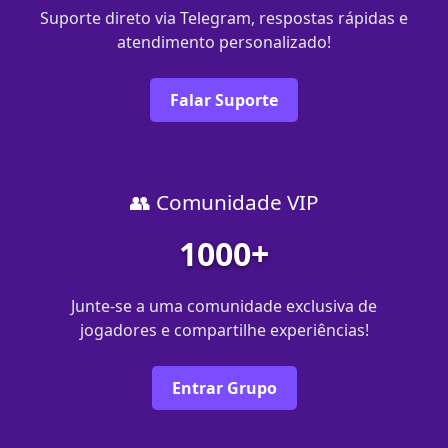
Suporte direto via Telegram, respostas rápidas e
atendimento personalizado!
Falar Suporte
👥 Comunidade VIP
1000+
Junte-se a uma comunidade exclusiva de
jogadores e compartilhe experiências!
Entrar Grupo