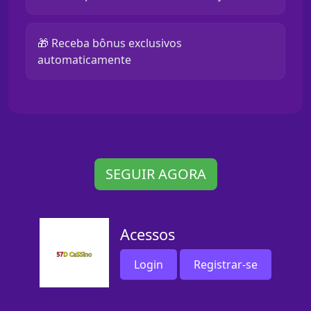
🎁 Receba bônus exclusivos
automaticamente
SEGUIR AGORA
Acessos
Login
Registrar-se