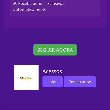
🎁 Receba bônus exclusivos
automaticamente
SEGUIR AGORA
Acessos
Login
Registrar-se