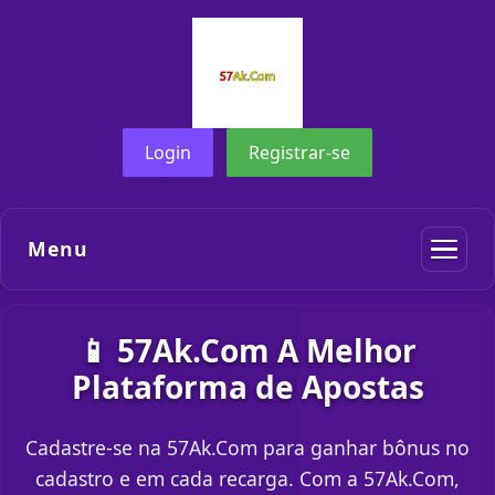
Login
Registrar-se
Menu
📱 57Ak.Com A Melhor
Plataforma de Apostas
Cadastre-se na 57Ak.Com para ganhar bônus no
cadastro e em cada recarga. Com a 57Ak.Com,