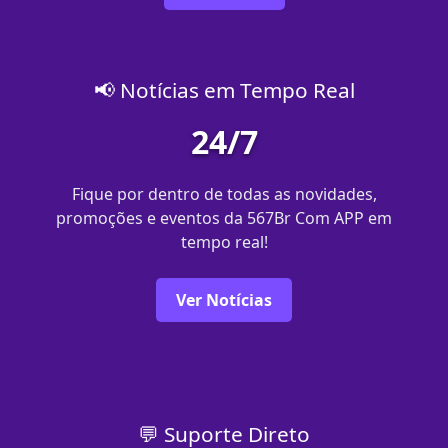
📢 Notícias em Tempo Real
24/7
Fique por dentro de todas as novidades,
promoções e eventos da 567Br Com APP em
tempo real!
Ver Notícias
💬 Suporte Direto