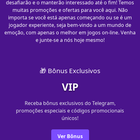
desafiarão e o manterão interessado até o fim! Temos
muitas promoções e ofertas para você aqui. Não
importa se você está apenas começando ou se é um
jogador experiente, seja bem-vindo a um mundo de
emoção, com apenas o melhor em jogos on-line. Venha
e junte-se a nós hoje mesmo!
🎁 Bônus Exclusivos
VIP
Receba bônus exclusivos do Telegram,
promoções especiais e códigos promocionais
únicos!
Ver Bônus