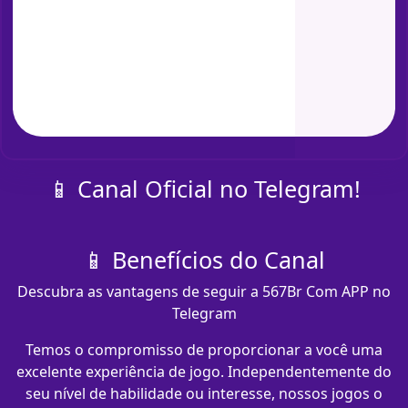
📱 Canal Oficial no Telegram!
📱 Benefícios do Canal
Descubra as vantagens de seguir a 567Br Com APP no
Telegram
Temos o compromisso de proporcionar a você uma
excelente experiência de jogo. Independentemente do
seu nível de habilidade ou interesse, nossos jogos o