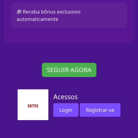
🎁 Receba bônus exclusivos
automaticamente
SEGUIR AGORA
Acessos
Login
Registrar-se