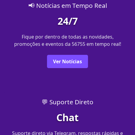
📢 Notícias em Tempo Real
24/7
Fique por dentro de todas as novidades,
promoções e eventos da 56755 em tempo real!
Ver Notícias
💬 Suporte Direto
Chat
Suporte direto via Telegram, respostas rápidas e