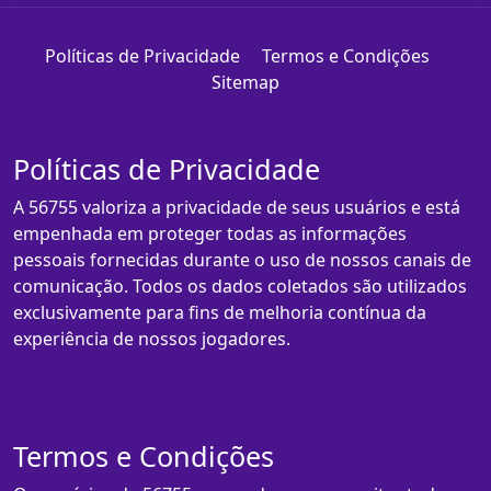
Políticas de Privacidade
Termos e Condições
Sitemap
Políticas de Privacidade
A 56755 valoriza a privacidade de seus usuários e está
empenhada em proteger todas as informações
pessoais fornecidas durante o uso de nossos canais de
comunicação. Todos os dados coletados são utilizados
exclusivamente para fins de melhoria contínua da
experiência de nossos jogadores.
Termos e Condições