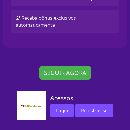
🎁 Receba bônus exclusivos
automaticamente
SEGUIR AGORA
Acessos
Login
Registrar-se