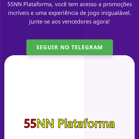
55NN Plataforma, você tem acesso a promoções
incríveis e uma experiência de jogo inigualável.
Junte-se aos vencedores agora!
SEGUIR NO TELEGRAM