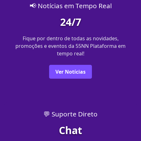
📢 Notícias em Tempo Real
24/7
Fique por dentro de todas as novidades,
promoções e eventos da 55NN Plataforma em
tempo real!
Ver Notícias
💬 Suporte Direto
Chat