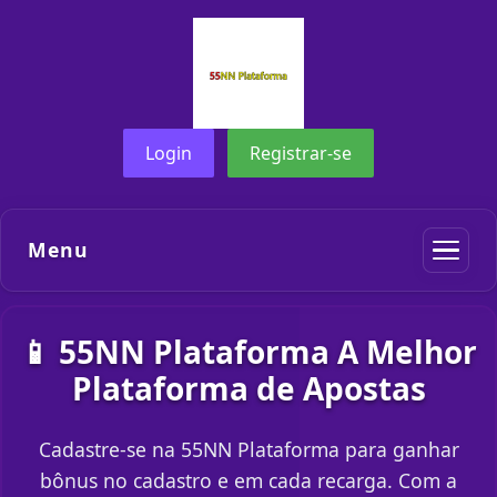
Login
Registrar-se
Menu
📱 55NN Plataforma A Melhor
Plataforma de Apostas
Cadastre-se na 55NN Plataforma para ganhar
bônus no cadastro e em cada recarga. Com a