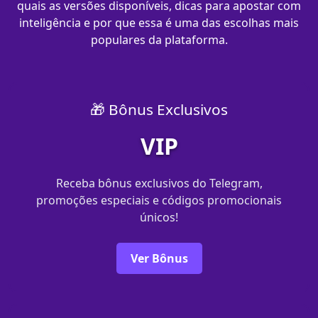
quais as versões disponíveis, dicas para apostar com
inteligência e por que essa é uma das escolhas mais
populares da plataforma.
🎁 Bônus Exclusivos
VIP
Receba bônus exclusivos do Telegram,
promoções especiais e códigos promocionais
únicos!
Ver Bônus