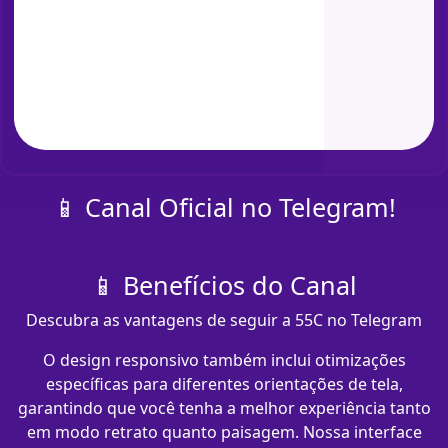
📱 Canal Oficial no Telegram!
📱 Benefícios do Canal
Descubra as vantagens de seguir a 55C no Telegram
O design responsivo também inclui otimizações
específicas para diferentes orientações de tela,
garantindo que você tenha a melhor experiência tanto
em modo retrato quanto paisagem. Nossa interface