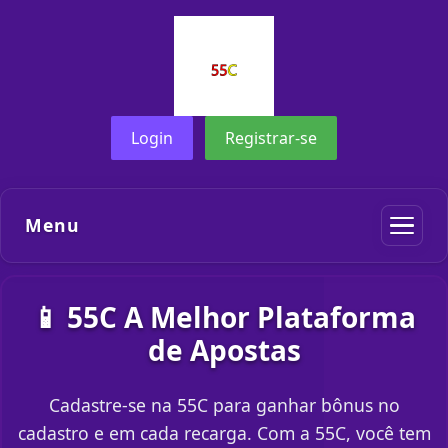
Login
Registrar-se
Menu
📱 55C A Melhor Plataforma
de Apostas
Cadastre-se na 55C para ganhar bônus no
cadastro e em cada recarga. Com a 55C, você tem