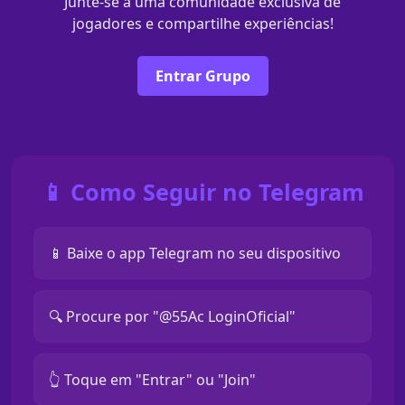
Junte-se a uma comunidade exclusiva de
jogadores e compartilhe experiências!
Entrar Grupo
📱 Como Seguir no Telegram
📱 Baixe o app Telegram no seu dispositivo
🔍 Procure por "@55Ac LoginOficial"
👆 Toque em "Entrar" ou "Join"