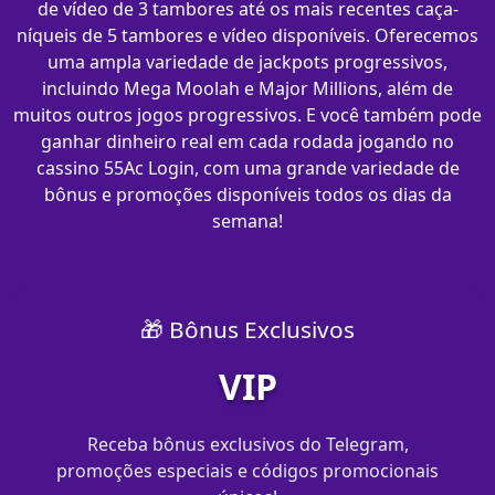
de vídeo de 3 tambores até os mais recentes caça-
níqueis de 5 tambores e vídeo disponíveis. Oferecemos
uma ampla variedade de jackpots progressivos,
incluindo Mega Moolah e Major Millions, além de
muitos outros jogos progressivos. E você também pode
ganhar dinheiro real em cada rodada jogando no
cassino 55Ac Login, com uma grande variedade de
bônus e promoções disponíveis todos os dias da
semana!
🎁 Bônus Exclusivos
VIP
Receba bônus exclusivos do Telegram,
promoções especiais e códigos promocionais