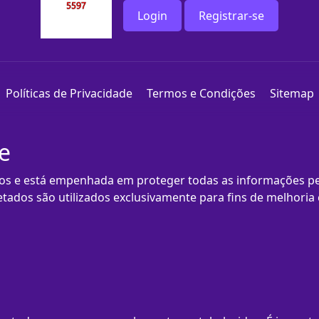
Login
Registrar-se
Políticas de Privacidade
Termos e Condições
Sitemap
de
rios e está empenhada em proteger todas as informações p
tados são utilizados exclusivamente para fins de melhoria