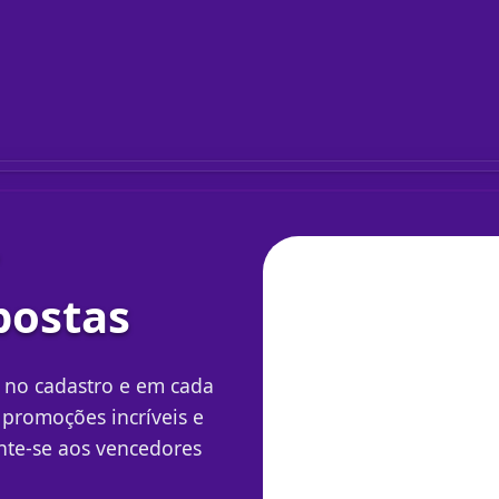
postas
 no cadastro e em cada
 promoções incríveis e
unte-se aos vencedores