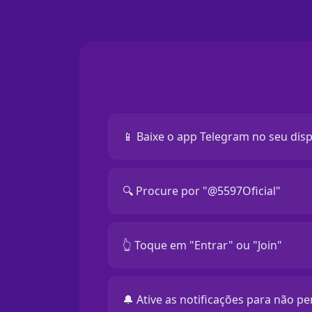
📱 Baixe o app Telegram no seu disp
🔍 Procure por "@5597Oficial"
👆 Toque em "Entrar" ou "Join"
🔔 Ative as notificações para não p