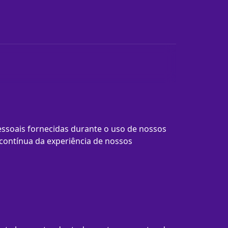
essoais fornecidas durante o uso de nossos
 contínua da experiência de nossos