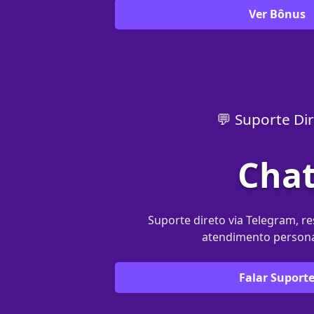
Ver Bônus
💬 Suporte Di
Cha
Suporte direto via Telegram, r
atendimento persona
Falar Suport