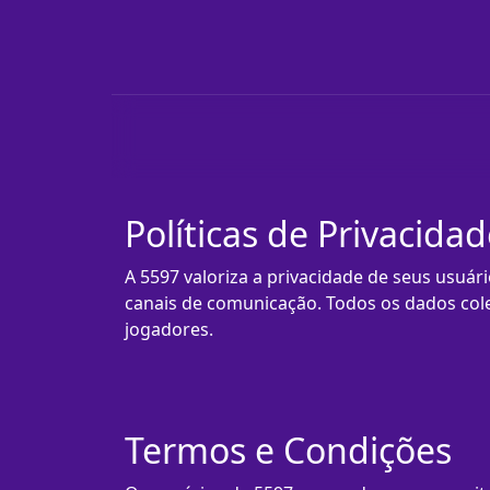
Políticas de Privacida
A 5597 valoriza a privacidade de seus usuá
canais de comunicação. Todos os dados cole
jogadores.
Termos e Condições