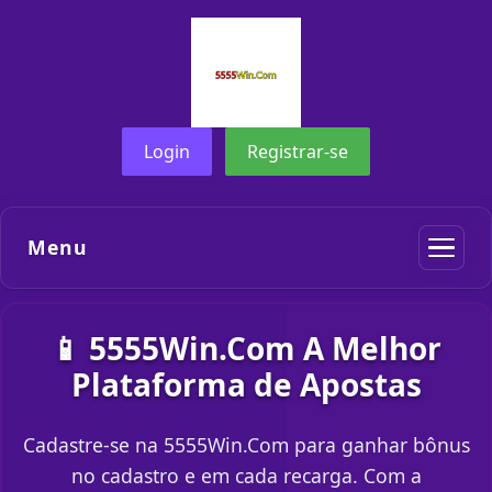
Login
Registrar-se
Menu
📱 5555Win.Com A Melhor
Plataforma de Apostas
Cadastre-se na 5555Win.Com para ganhar bônus
no cadastro e em cada recarga. Com a