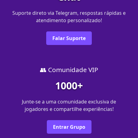
Suporte direto via Telegram, respostas rápidas e
atendimento personalizado!
Falar Suporte
👥 Comunidade VIP
1000+
Junte-se a uma comunidade exclusiva de
jogadores e compartilhe experiências!
Entrar Grupo