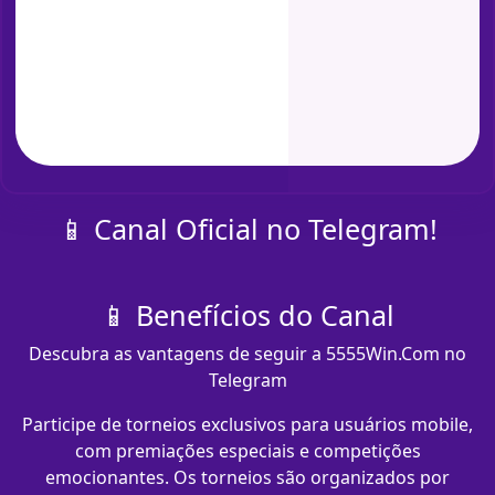
📱 Canal Oficial no Telegram!
📱 Benefícios do Canal
Descubra as vantagens de seguir a 5555Win.Com no
Telegram
Participe de torneios exclusivos para usuários mobile,
com premiações especiais e competições
emocionantes. Os torneios são organizados por