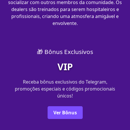
socializar com outros membros da comunidade. Os
dealers são treinados para serem hospitaleiros e
profissionais, criando uma atmosfera amigável e
envolvente.
🎁 Bônus Exclusivos
VIP
Receba bônus exclusivos do Telegram,
promoções especiais e códigos promocionais
únicos!
Ver Bônus