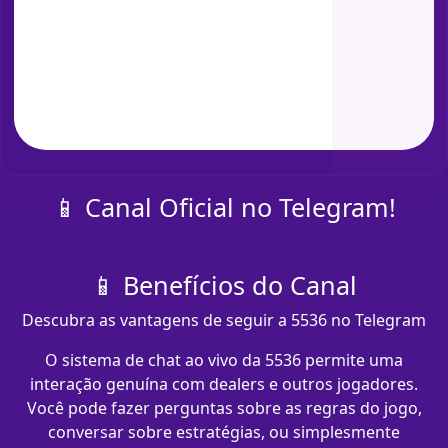
📱 Canal Oficial no Telegram!
📱 Benefícios do Canal
Descubra as vantagens de seguir a 5536 no Telegram
O sistema de chat ao vivo da 5536 permite uma
interação genuína com dealers e outros jogadores.
Você pode fazer perguntas sobre as regras do jogo,
conversar sobre estratégias, ou simplesmente