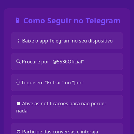
📱 Como Seguir no Telegram
📱 Baixe o app Telegram no seu dispositivo
🔍 Procure por "@5536Oficial"
👆 Toque em "Entrar" ou "Join"
🔔 Ative as notificações para não perder
nada
💬 Participe das conversas e interaja