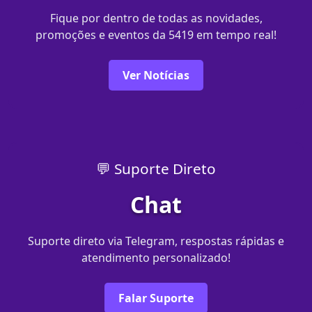
Fique por dentro de todas as novidades,
promoções e eventos da 5419 em tempo real!
Ver Notícias
💬 Suporte Direto
Chat
Suporte direto via Telegram, respostas rápidas e
atendimento personalizado!
Falar Suporte