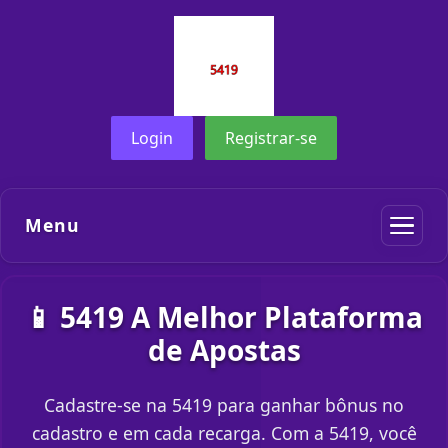
Login
Registrar-se
Menu
📱 5419 A Melhor Plataforma
de Apostas
Cadastre-se na 5419 para ganhar bônus no
cadastro e em cada recarga. Com a 5419, você