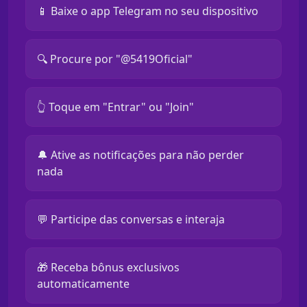
📱 Baixe o app Telegram no seu dispositivo
🔍 Procure por "@5419Oficial"
👆 Toque em "Entrar" ou "Join"
🔔 Ative as notificações para não perder
nada
💬 Participe das conversas e interaja
🎁 Receba bônus exclusivos
automaticamente