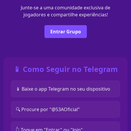
Junte-se a uma comunidade exclusiva de
jogadores e compartilhe experiências!
Entrar Grupo
📱 Como Seguir no Telegram
📱 Baixe o app Telegram no seu dispositivo
🔍 Procure por "@53AOficial"
👆 Toque em "Entrar" ou "Join"