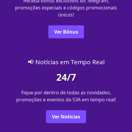
Receba bônus exclusivos do Telegram,
promoções especiais e códigos promocionais
únicos!
Ver Bônus
📢 Notícias em Tempo Real
24/7
Fique por dentro de todas as novidades,
promoções e eventos da 53A em tempo real!
Ver Notícias