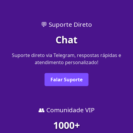
💬 Suporte Direto
Chat
Suporte direto via Telegram, respostas rápidas e
atendimento personalizado!
Falar Suporte
👥 Comunidade VIP
1000+