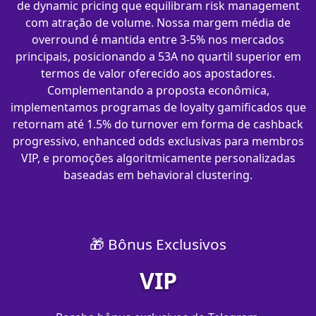
de dynamic pricing que equilibram risk management
com atração de volume. Nossa margem média de
overround é mantida entre 3-5% nos mercados
principais, posicionando a 53A no quartil superior em
termos de valor oferecido aos apostadores.
Complementando a proposta econômica,
implementamos programas de loyalty gamificados que
retornam até 1.5% do turnover em forma de cashback
progressivo, enhanced odds exclusivas para membros
VIP, e promoções algoritmicamente personalizadas
baseadas em behavioral clustering.
🎁 Bônus Exclusivos
VIP