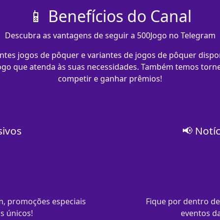
📱 Benefícios do Canal
Descubra as vantagens de seguir a 500Jogo no Telegram
rentes jogos de pôquer e variantes de jogos de pôquer disp
ogo que atenda às suas necessidades. Também temos torn
competir e ganhar prêmios!
sivos
📢 Notí
m, promoções especiais
Fique por dentro d
s únicos!
eventos d