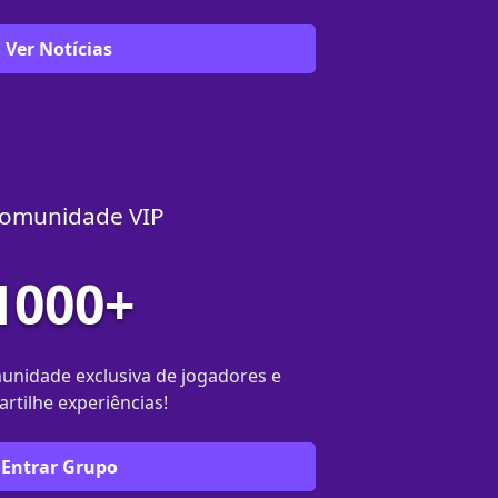
Ver Notícias
Comunidade VIP
1000+
unidade exclusiva de jogadores e
rtilhe experiências!
Entrar Grupo