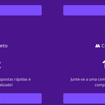
reto
👥 
t
espostas rápidas e
Junte-se a uma com
lizado!
compa
e