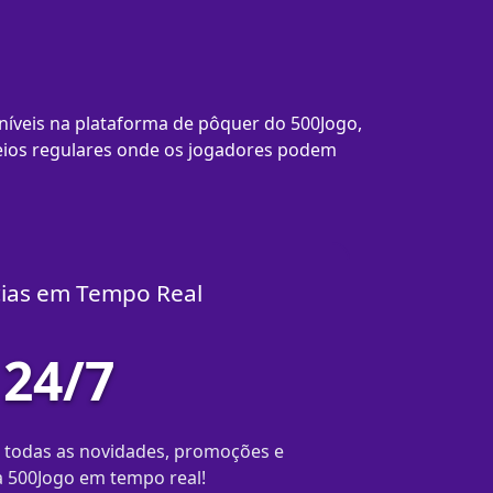
oníveis na plataforma de pôquer do 500Jogo,
eios regulares onde os jogadores podem
cias em Tempo Real
24/7
e todas as novidades, promoções e
a 500Jogo em tempo real!