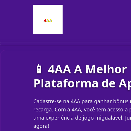
📱 4AA A Melhor
Plataforma de A
Cadastre-se na 4AA para ganhar bônus 
recarga. Com a 4AA, você tem acesso a 
uma experiência de jogo inigualável. J
agora!