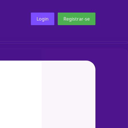
Login
Registrar-se