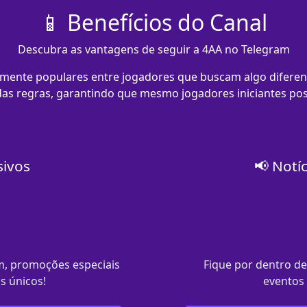
📱 Benefícios do Canal
Descubra as vantagens de seguir a 4AA no Telegram
mente populares entre jogadores que buscam algo diferente
 das regras, garantindo que mesmo jogadores iniciantes po
sivos
📢 Notí
m, promoções especiais
Fique por dentro d
s únicos!
eventos