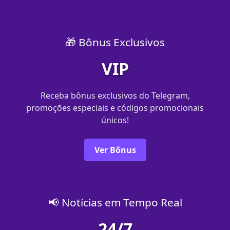
🎁 Bônus Exclusivos
VIP
Receba bônus exclusivos do Telegram,
promoções especiais e códigos promocionais
únicos!
Ver Bônus
📢 Notícias em Tempo Real
24/7