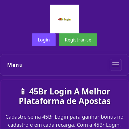
Login
Registrar-se
Menu
📱 45Br Login A Melhor
Plataforma de Apostas
Cadastre-se na 45Br Login para ganhar bônus no
cadastro e em cada recarga. Com a 45Br Login,