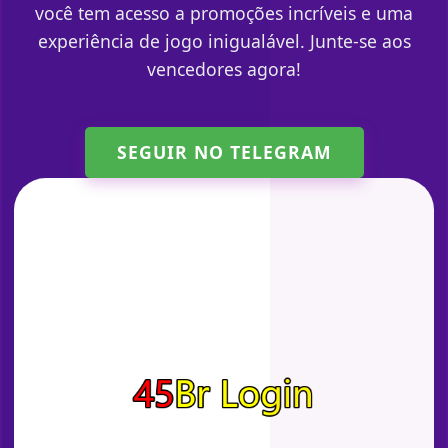
você tem acesso a promoções incríveis e uma
experiência de jogo inigualável. Junte-se aos
vencedores agora!
SEGUIR NO TELEGRAM