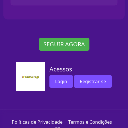
SEGUIR AGORA
Acessos
Login
Registrar-se
Políticas de Privacidade
Termos e Condições