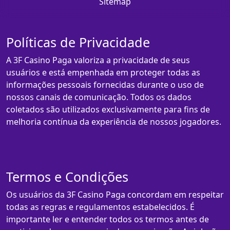
Sitemap
Políticas de Privacidade
A 3F Casino Paga valoriza a privacidade de seus
usuários e está empenhada em proteger todas as
informações pessoais fornecidas durante o uso de
nossos canais de comunicação. Todos os dados
coletados são utilizados exclusivamente para fins de
melhoria contínua da experiência de nossos jogadores.
Termos e Condições
Os usuários da 3F Casino Paga concordam em respeitar
todas as regras e regulamentos estabelecidos. É
importante ler e entender todos os termos antes de