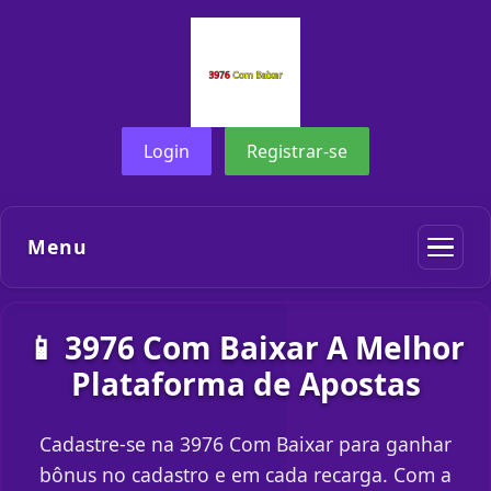
Login
Registrar-se
Menu
📱 3976 Com Baixar A Melhor
Plataforma de Apostas
Cadastre-se na 3976 Com Baixar para ganhar
bônus no cadastro e em cada recarga. Com a