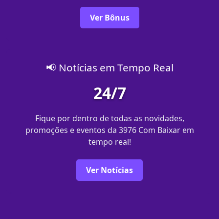
Ver Bônus
📢 Notícias em Tempo Real
24/7
Fique por dentro de todas as novidades,
promoções e eventos da 3976 Com Baixar em
tempo real!
Ver Notícias