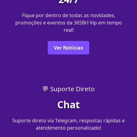
Fique por dentro de todas as novidades,
promoções e eventos da 365Brl Vip em tempo
real!
Ver Notícias
💬 Suporte Direto
Chat
Suporte direto via Telegram, respostas rápidas e
atendimento personalizado!