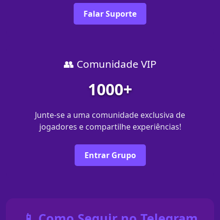
Falar Suporte
👥 Comunidade VIP
1000+
Junte-se a uma comunidade exclusiva de
jogadores e compartilhe experiências!
Entrar Grupo
📱 Como Seguir no Telegram