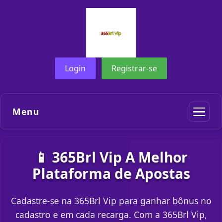
Login
Registrar-se
Menu
📱 365Brl Vip A Melhor
Plataforma de Apostas
Cadastre-se na 365Brl Vip para ganhar bônus no
cadastro e em cada recarga. Com a 365Brl Vip,