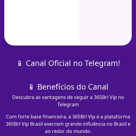
📱 Canal Oficial no Telegram!
📱 Benefícios do Canal
Descubra as vantagens de seguir a 365Brl Vip no
Telegram
Com forte base financeira, a 365Brl Vip e a plataforma
365Brl Vip Brasil exercem grande influência no Brasil e
ao redor do mundo.