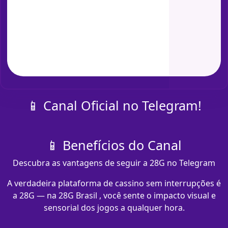
📱 Canal Oficial no Telegram!
📱 Benefícios do Canal
Descubra as vantagens de seguir a 28G no Telegram
A verdadeira plataforma de cassino sem interrupções é
a 28G — na 28G Brasil , você sente o impacto visual e
sensorial dos jogos a qualquer hora.