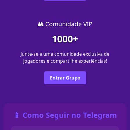
👥 Comunidade VIP
1000+
Junte-se a uma comunidade exclusiva de
jogadores e compartilhe experiências!
Entrar Grupo
📱 Como Seguir no Telegram