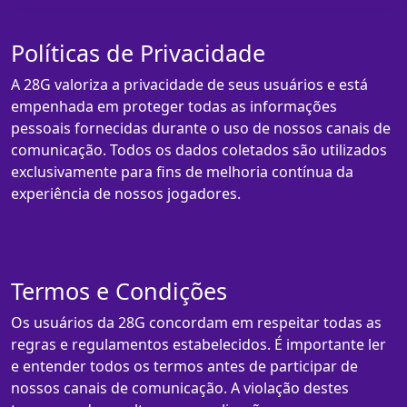
Políticas de Privacidade
A 28G valoriza a privacidade de seus usuários e está
empenhada em proteger todas as informações
pessoais fornecidas durante o uso de nossos canais de
comunicação. Todos os dados coletados são utilizados
exclusivamente para fins de melhoria contínua da
experiência de nossos jogadores.
Termos e Condições
Os usuários da 28G concordam em respeitar todas as
regras e regulamentos estabelecidos. É importante ler
e entender todos os termos antes de participar de
nossos canais de comunicação. A violação destes