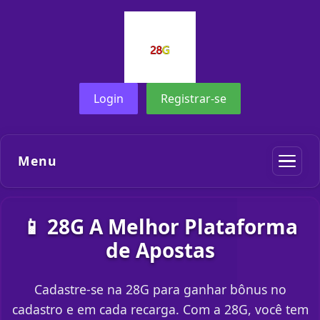
Login
Registrar-se
Menu
📱 28G A Melhor Plataforma
de Apostas
Cadastre-se na 28G para ganhar bônus no
cadastro e em cada recarga. Com a 28G, você tem