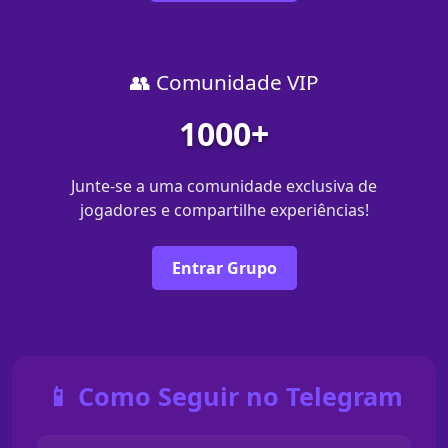
👥 Comunidade VIP
1000+
Junte-se a uma comunidade exclusiva de
jogadores e compartilhe experiências!
Entrar Grupo
📱 Como Seguir no Telegram