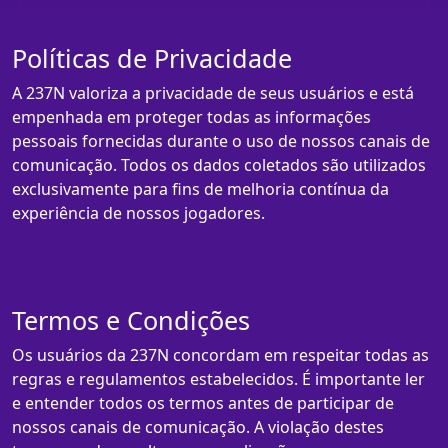
Políticas de Privacidade
A 237N valoriza a privacidade de seus usuários e está
empenhada em proteger todas as informações
pessoais fornecidas durante o uso de nossos canais de
comunicação. Todos os dados coletados são utilizados
exclusivamente para fins de melhoria contínua da
experiência de nossos jogadores.
Termos e Condições
Os usuários da 237N concordam em respeitar todas as
regras e regulamentos estabelecidos. É importante ler
e entender todos os termos antes de participar de
nossos canais de comunicação. A violação destes