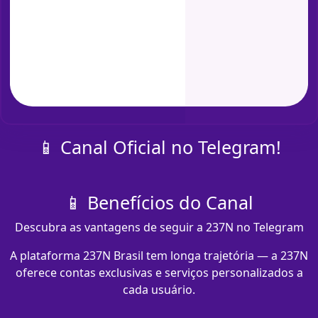
📱 Canal Oficial no Telegram!
📱 Benefícios do Canal
Descubra as vantagens de seguir a 237N no Telegram
A plataforma 237N Brasil tem longa trajetória — a 237N
oferece contas exclusivas e serviços personalizados a
cada usuário.