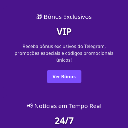
🎁 Bônus Exclusivos
VIP
Receba bônus exclusivos do Telegram,
promoções especiais e códigos promocionais
únicos!
Ver Bônus
📢 Notícias em Tempo Real
24/7