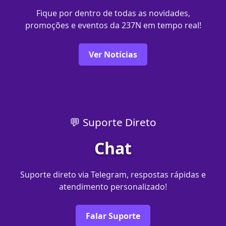
Fique por dentro de todas as novidades,
promoções e eventos da 237N em tempo real!
Ver Notícias
💬 Suporte Direto
Chat
Suporte direto via Telegram, respostas rápidas e
atendimento personalizado!
Falar Suporte