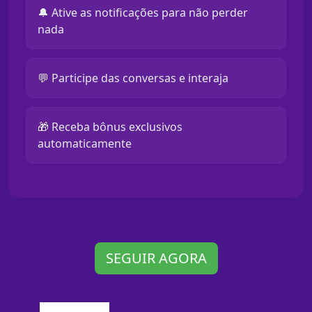
🔔 Ative as notificações para não perder
nada
💬 Participe das conversas e interaja
🎁 Receba bônus exclusivos
automaticamente
SEGUIR AGORA