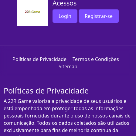
Acessos
Login
Registrar-se
Políticas de Privacidade
Termos e Condições
Sitemap
Políticas de Privacidade
A 22R Game valoriza a privacidade de seus usuários e
está empenhada em proteger todas as informações
pessoais fornecidas durante o uso de nossos canais de
comunicação. Todos os dados coletados são utilizados
exclusivamente para fins de melhoria contínua da