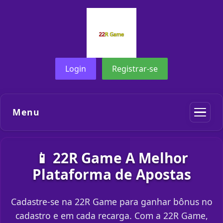
Login
Registrar-se
Menu
📱 22R Game A Melhor
Plataforma de Apostas
Cadastre-se na 22R Game para ganhar bônus no
cadastro e em cada recarga. Com a 22R Game,