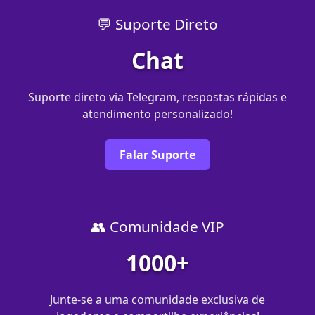
💬 Suporte Direto
Chat
Suporte direto via Telegram, respostas rápidas e
atendimento personalizado!
Falar Suporte
👥 Comunidade VIP
1000+
Junte-se a uma comunidade exclusiva de