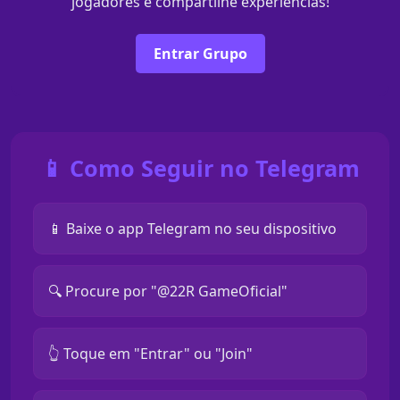
jogadores e compartilhe experiências!
Entrar Grupo
📱 Como Seguir no Telegram
📱 Baixe o app Telegram no seu dispositivo
🔍 Procure por "@22R GameOficial"
👆 Toque em "Entrar" ou "Join"