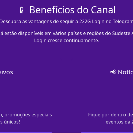
📱 Benefícios do Canal
Descubra as vantagens de seguir a 222G Login no Telegra
 já estão disponíveis em vários países e regiões do Sudes
Login cresce continuamente.
sivos
📢 Notí
m, promoções especiais
Fique por dentro d
s únicos!
eventos da 