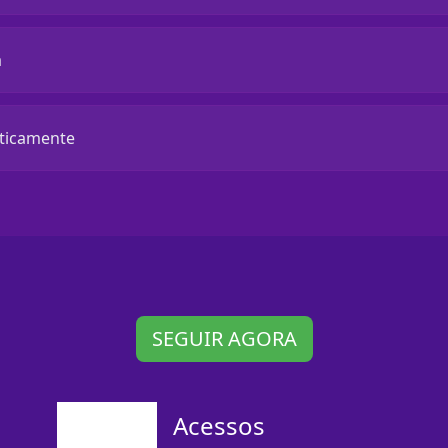
a
aticamente
SEGUIR AGORA
Acessos