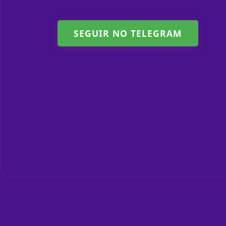
SEGUIR NO TELEGRAM