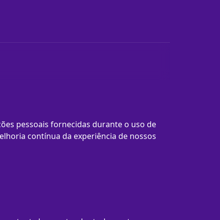
ções pessoais fornecidas durante o uso de
elhoria contínua da experiência de nossos