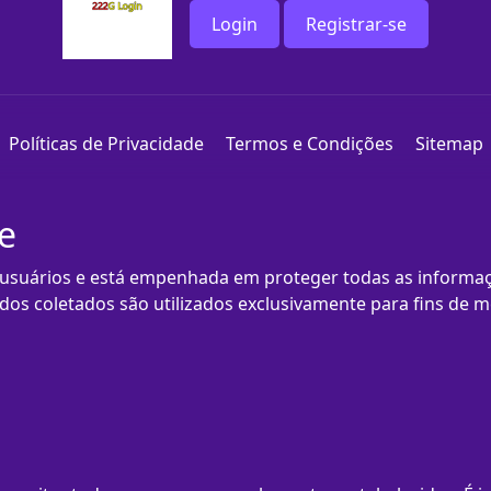
Login
Registrar-se
Políticas de Privacidade
Termos e Condições
Sitemap
de
s usuários e está empenhada em proteger todas as informa
os coletados são utilizados exclusivamente para fins de m