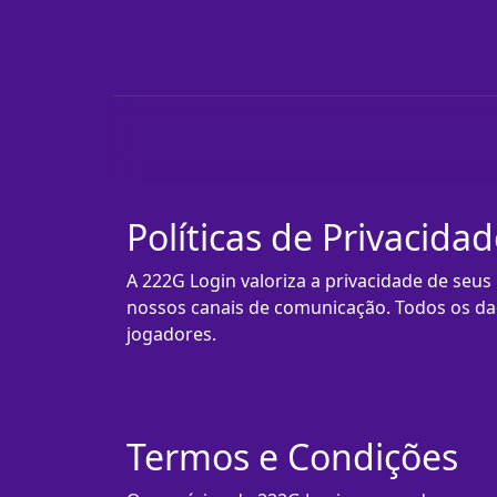
Políticas de Privacida
A 222G Login valoriza a privacidade de seu
nossos canais de comunicação. Todos os dad
jogadores.
Termos e Condições