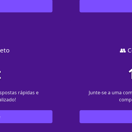
reto
👥 
t
espostas rápidas e
Junte-se a uma com
lizado!
compa
e