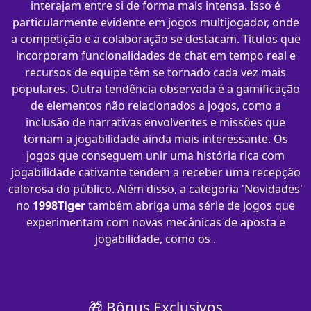
interajam entre si de forma mais intensa. Isso é
particularmente evidente em jogos multijogador, onde
a competição e a colaboração se destacam. Títulos que
incorporam funcionalidades de chat em tempo real e
recursos de equipe têm se tornado cada vez mais
populares. Outra tendência observada é a gamificação
de elementos não relacionados a jogos, como a
inclusão de narrativas envolventes e missões que
tornam a jogabilidade ainda mais interessante. Os
jogos que conseguem unir uma história rica com
jogabilidade cativante tendem a receber uma recepção
calorosa do público. Além disso, a categoria 'Novidades'
no
1998Tiger
também abriga uma série de jogos que
experimentam com novas mecânicas de aposta e
jogabilidade, como os .
🎁 Bônus Exclusivos