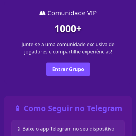
👥 Comunidade VIP
1000+
Junte-se a uma comunidade exclusiva de
jogadores e compartilhe experiências!
Entrar Grupo
📱 Como Seguir no Telegram
📱 Baixe o app Telegram no seu dispositivo