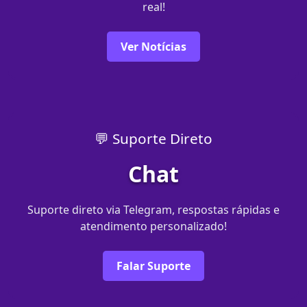
real!
Ver Notícias
💬 Suporte Direto
Chat
Suporte direto via Telegram, respostas rápidas e
atendimento personalizado!
Falar Suporte