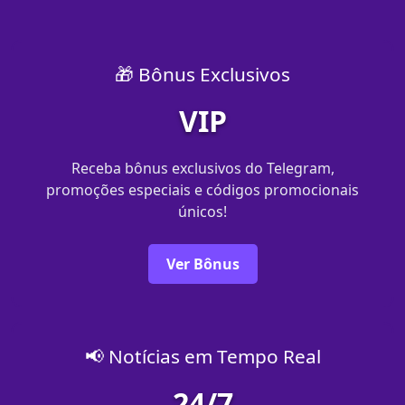
🎁 Bônus Exclusivos
VIP
Receba bônus exclusivos do Telegram,
promoções especiais e códigos promocionais
únicos!
Ver Bônus
📢 Notícias em Tempo Real
24/7