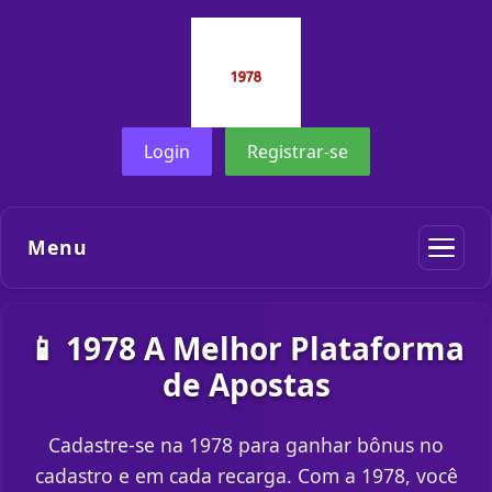
Login
Registrar-se
Menu
📱 1978 A Melhor Plataforma
de Apostas
Cadastre-se na 1978 para ganhar bônus no
cadastro e em cada recarga. Com a 1978, você