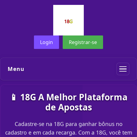
Login
Registrar-se
Menu
📱 18G A Melhor Plataforma
de Apostas
Cadastre-se na 18G para ganhar bônus no
cadastro e em cada recarga. Com a 18G, você tem