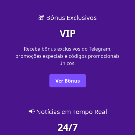
🎁 Bônus Exclusivos
VIP
Receba bônus exclusivos do Telegram,
promoções especiais e códigos promocionais
únicos!
Ver Bônus
📢 Notícias em Tempo Real
24/7