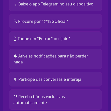
📱 Baixe o app Telegram no seu dispositivo
🔍 Procure por "@18GOficial"
👆 Toque em "Entrar" ou "Join"
🔔 Ative as notificações para não perder
nada
💬 Participe das conversas e interaja
🎁 Receba bônus exclusivos
automaticamente