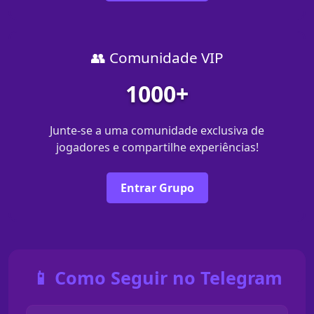
👥 Comunidade VIP
1000+
Junte-se a uma comunidade exclusiva de
jogadores e compartilhe experiências!
Entrar Grupo
📱 Como Seguir no Telegram