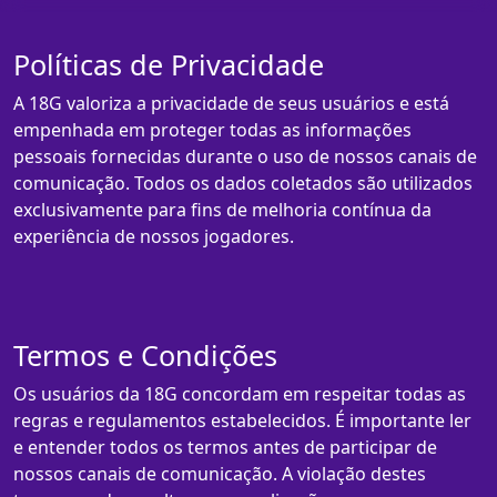
Políticas de Privacidade
A 18G valoriza a privacidade de seus usuários e está
empenhada em proteger todas as informações
pessoais fornecidas durante o uso de nossos canais de
comunicação. Todos os dados coletados são utilizados
exclusivamente para fins de melhoria contínua da
experiência de nossos jogadores.
Termos e Condições
Os usuários da 18G concordam em respeitar todas as
regras e regulamentos estabelecidos. É importante ler
e entender todos os termos antes de participar de
nossos canais de comunicação. A violação destes