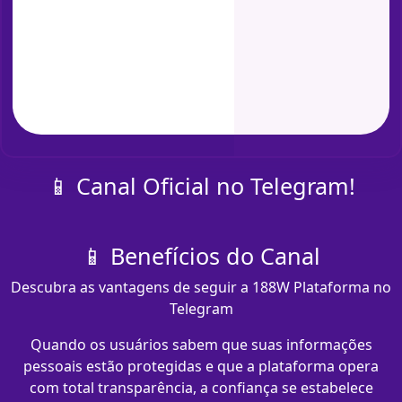
📱 Canal Oficial no Telegram!
📱 Benefícios do Canal
Descubra as vantagens de seguir a 188W Plataforma no
Telegram
Quando os usuários sabem que suas informações
pessoais estão protegidas e que a plataforma opera
com total transparência, a confiança se estabelece