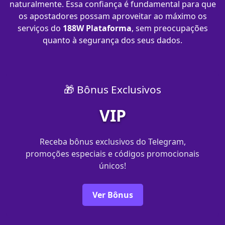
naturalmente. Essa confiança é fundamental para que
os apostadores possam aproveitar ao máximo os
serviços do
188W Plataforma
, sem preocupações
quanto à segurança dos seus dados.
🎁 Bônus Exclusivos
VIP
Receba bônus exclusivos do Telegram,
promoções especiais e códigos promocionais
únicos!
Ver Bônus