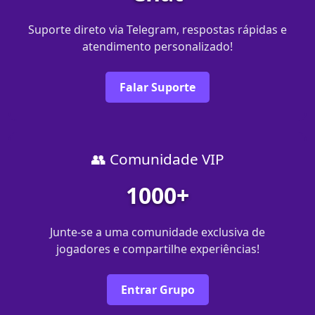
Suporte direto via Telegram, respostas rápidas e
atendimento personalizado!
Falar Suporte
👥 Comunidade VIP
1000+
Junte-se a uma comunidade exclusiva de
jogadores e compartilhe experiências!
Entrar Grupo